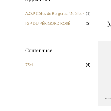
A.O.P Côtes de Bergerac Moëlleux
(1)
M
IGP DU PÉRIGORD ROSÉ
(3)
Contenance
75cl
(4)