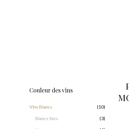
Couleur des vins
MO
Vins Blancs
(10)
Blancs Secs
(3)