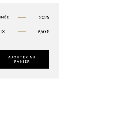
2025
NNÉE
9,50
€
IX
AJOUTER AU
PANIER