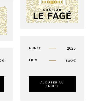
2025
ANNÉE
00
€
9,50
€
PRIX
AJOUTER AU
PANIER