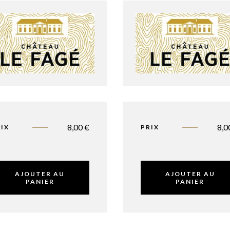
8,00
€
8,
IX
PRIX
AJOUTER AU
AJOUTER AU
PANIER
PANIER