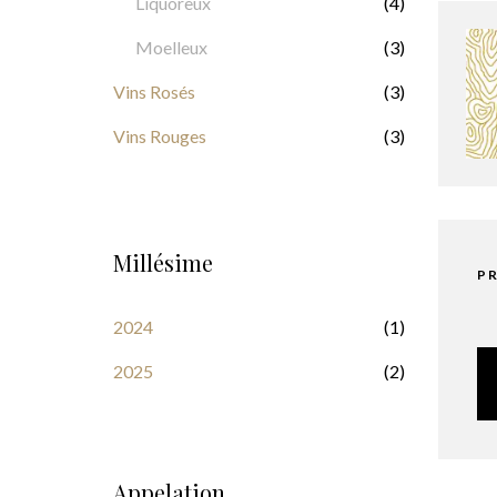
Liquoreux
(4)
Moelleux
(3)
Vins Rosés
(3)
Vins Rouges
(3)
Millésime
PR
2024
(1)
2025
(2)
Appelation