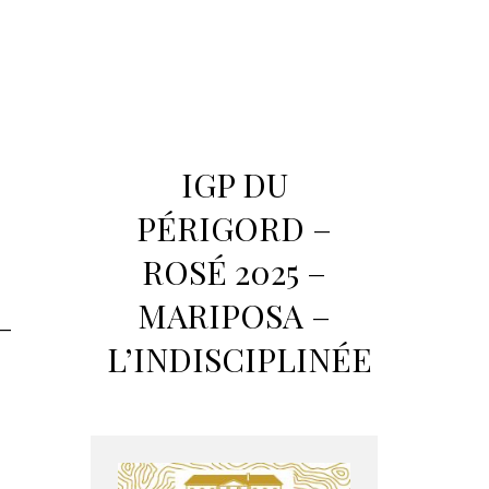
IGP DU
PÉRIGORD –
ROSÉ 2025 –
MARIPOSA –
–
L’INDISCIPLINÉE